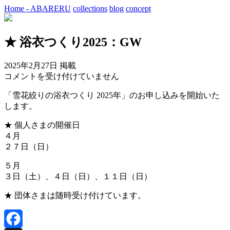
Home - ABARERU
collections
blog
concept
★ 浴衣つくり2025：GW
2025年2月27日 掲載
浴
コメントを受け付けていません
衣
「雪花絞りの浴衣つくり 2025年」のお申し込みを開始いた
つ
します。
く
り
★ 個人さまの開催日
2025：
４月
GW
２７日（日）
は
５月
３日（土）、４日（日）、１１日（日）
★ 団体さまは随時受け付けています。