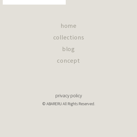
home
collections
blog
concept
privacy policy
© ABARERU All Rights Reserved.