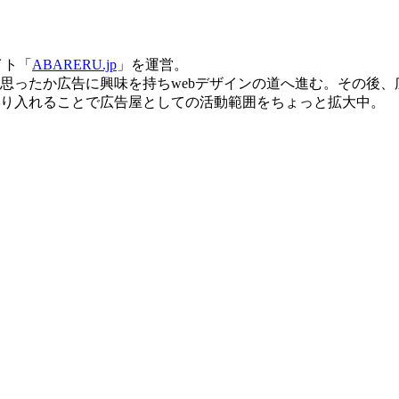
イト「
ABARERU.jp
」を運営。
思ったか広告に興味を持ちwebデザインの道へ進む。その後
り入れることで広告屋としての活動範囲をちょっと拡大中。