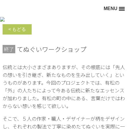
MENU
Home - ABARERU
< もどる
collections
てぬぐいワークショップ
終了
blog
concept
伝統とは大小さまざまありますが、その根底には「先人
の想いを引き継ぎ、新たなものを生み出していく」とい
うものがあります。今回のプロジェクトでは、有松の
「外」の人たちによって今ある伝統に新たなエッセンス
が加わりました。有松の町の中にある、言葉だけではわ
からない想いを感じて欲しい。
そこで、５人の作家・職人・デザイナーが柄をデザイン
し、それぞれの製法で丁寧に染めたてぬぐいを実際に一