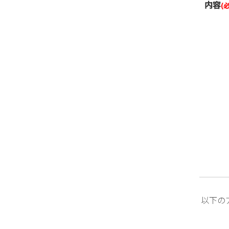
内容
(
以下の