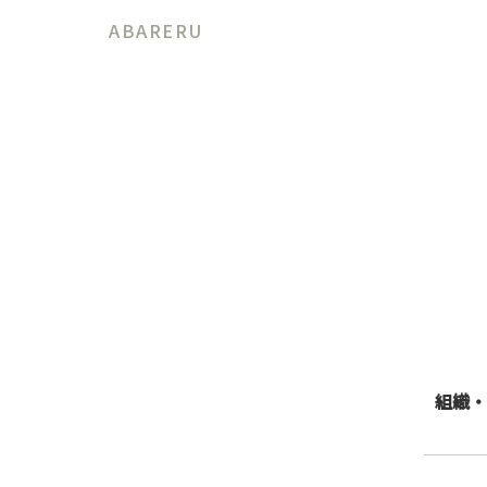
ABARERU
組織・