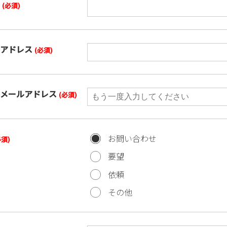
前
(必須)
ルアドレス
(必須)
用メールアドレス
(必須)
お問い合わせ
必須)
要望
依頼
その他